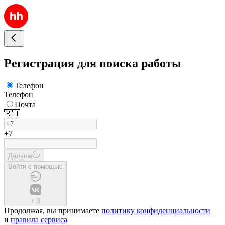
Регистрация для поиска работы
Телефон
Телефон
Почта
🇷🇺
+7
Дальше
Войти с помощью
+
3
Продолжая, вы принимаете
политику конфиденциальности
и
правила сервиса